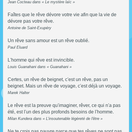
Jean Cocteau dans « Le mystère laïc »
Faîtes que le rêve dévore votre vie afin que la vie de
dévore pas votre rêve.
Antoine de Saint-Exupéry
Un rêve sans amour est un rêve oublié.
Paul Eluard
L'homme qui rêve est invincible.
Louis Guanahani dans « Guanahani »
Certes, un rêve de beignet, c'est un rêve, pas un
beignet. Mais un rêve de voyage, c'est déjà un voyage.
Marek Halter
Le rêve est la preuve qu'imaginer, rêver, ce qui n'a pas
été, est l'un des plus profonds besoins de l'homme.
Milan Kundera dans « L'insoutenable légèreté de l'être »
Ne te crois pas pauvre parce que tes rêves ne sont pas