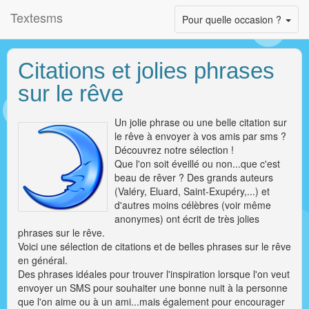
Textesms
Toggle
Pour quelle occasion ?
navigation
Citations et jolies phrases
sur le rêve
Un jolie phrase ou une belle citation sur
le rêve à envoyer à vos amis par sms ?
Découvrez notre sélection !
Que l'on soit éveillé ou non...que c'est
beau de rêver ? Des grands auteurs
(Valéry, Eluard, Saint-Exupéry,...) et
d'autres moins célèbres (voir même
anonymes) ont écrit de très jolies
phrases sur le rêve.
Voici une sélection de citations et de belles phrases sur le rêve
en général.
Des phrases idéales pour trouver l'inspiration lorsque l'on veut
envoyer un SMS pour souhaiter une bonne nuit à la personne
que l'on aime ou à un ami...mais également pour encourager